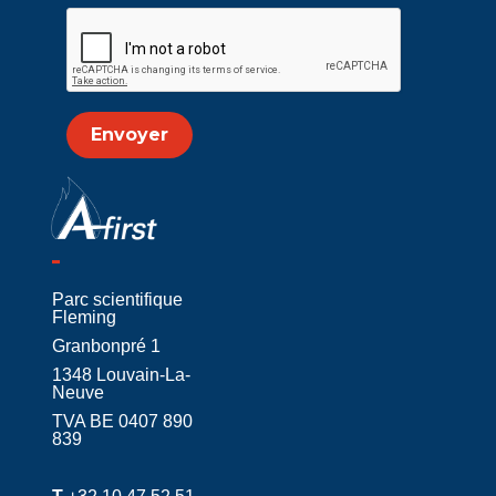
Envoyer
Parc scientifique
Fleming
Granbonpré 1
1348 Louvain-La-
Neuve
TVA BE 0407 890
839