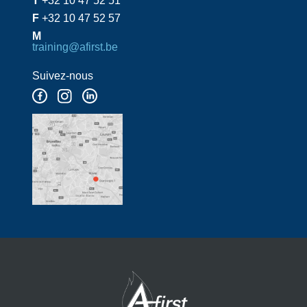
T
+32 10 47 52 51
F
+32 10 47 52 57
M
training@afirst.be
Suivez-nous