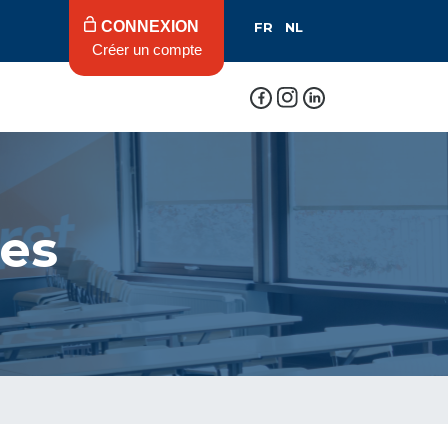
CONNEXION
FR
NL
Créer un compte
les