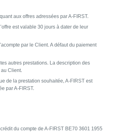
d quant aux offres adressées par A-FIRST.
offre est valable 30 jours à dater de leur
l’acompte par le Client. A défaut du paiement
utes autres prestations. La description des
 au Client.
nque de la prestation souhaitée, A-FIRST est
vée par A-FIRST.
au crédit du compte de A-FIRST BE70 3601 1955