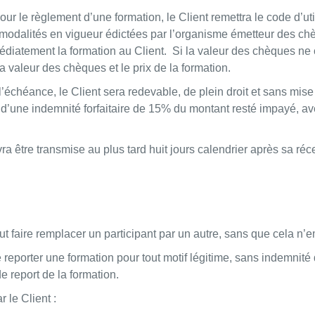
ur le règlement d’une formation, le Client remettra le code d’util
les modalités en vigueur édictées par l’organisme émetteur des 
mmédiatement la formation au Client. Si la valeur des chèques ne 
 la valeur des chèques et le prix de la formation.
’échéance, le Client sera redevable, de plein droit et sans mis
 d’une indemnité forfaitaire de 15% du montant resté impayé, 
ra être transmise au plus tard huit jours calendrier après sa réce
ut faire remplacer un participant par un autre, sans que cela n’em
 reporter une formation pour tout motif légitime, sans indemnité
de report de la formation.
r le Client :