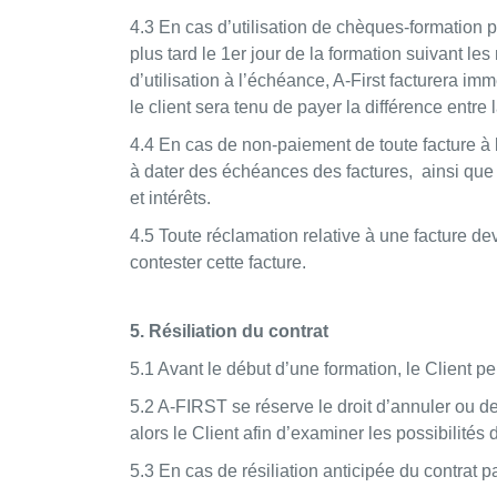
4.3 En cas d’utilisation de chèques-formation po
plus tard le 1er jour de la formation suivant 
d’utilisation à l’échéance, A-First facturera i
le client sera tenu de payer la différence entre
4.4 En cas de non-paiement de toute facture à l
à dater des échéances des factures, ainsi que
et intérêts.
4.5 Toute réclamation relative à une facture dev
contester cette facture.
5. Résiliation du contrat
5.1 Avant le début d’une formation, le Client pe
5.2 A-FIRST se réserve le droit d’annuler ou de
alors le Client afin d’examiner les possibilités 
5.3 En cas de résiliation anticipée du contrat pa