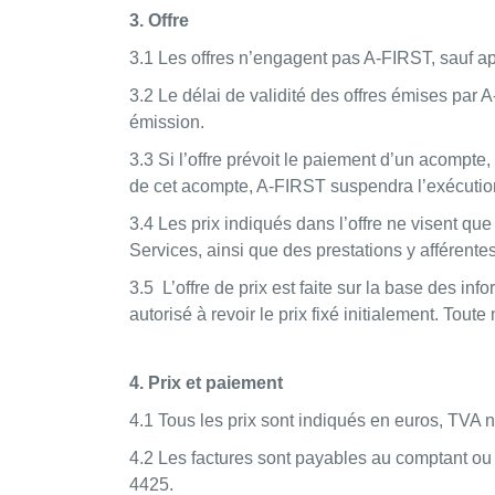
3. Offre
3.1 Les offres n’engagent pas A-FIRST, sauf ap
3.2 Le délai de validité des offres émises par A
émission.
3.3 Si l’offre prévoit le paiement d’un acompte
de cet acompte, A-FIRST suspendra l’exécution
3.4 Les prix indiqués dans l’offre ne visent que
Services, ainsi que des prestations y afférentes
3.5 L’offre de prix est faite sur la base des i
autorisé à revoir le prix fixé initialement. T
4. Prix et paiement
4.1 Tous les prix sont indiqués en euros, TVA 
4.2 Les factures sont payables au comptant o
4425.