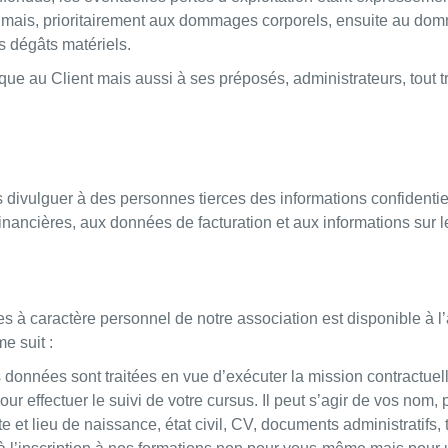
i mais, prioritairement aux dommages corporels, ensuite au domm
ls dégâts matériels.
ique au Client mais aussi à ses préposés, administrateurs, tout 
 divulguer à des personnes tierces des informations confidentiel
nancières, aux données de facturation et aux informations sur le 
s à caractère personnel de notre association est disponible à l’
e suit :
s sont traitées en vue d’exécuter la mission contractuelle
ur effectuer le suivi de votre cursus. Il peut s’agir de vos nom
e et lieu de naissance, état civil, CV, documents administratifs,