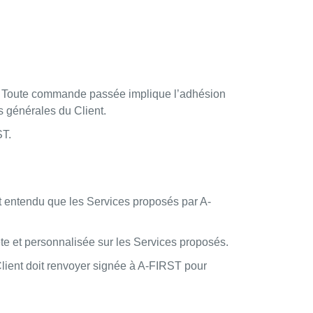
ST. Toute commande passée implique l’adhésion
s générales du Client.
ST.
nt entendu que les Services proposés par A-
te et personnalisée sur les Services proposés.
lient doit renvoyer signée à A-FIRST pour