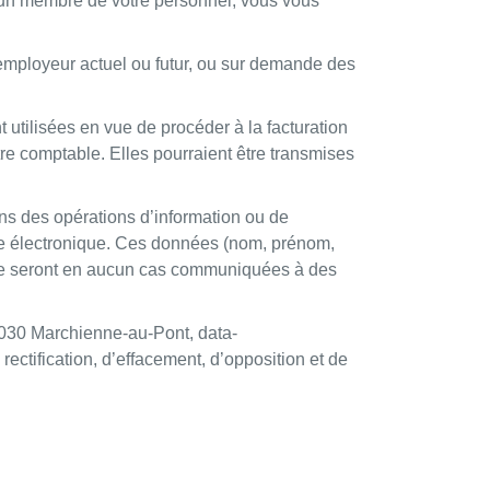
r un membre de votre personnel, vous vous
ployeur actuel ou futur, ou sur demande des
isées en vue de procéder à la facturation
tre comptable. Elles pourraient être transmises
s des opérations d’information ou de
oie électronique. Ces données (nom, prénom,
s ne seront en aucun cas communiquées à des
030 Marchienne-au-Pont, data-
 rectification, d’effacement, d’opposition et de