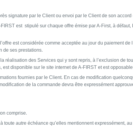
rès signature par le Client ou envoi par le Client de son accor
-FIRST est stipulé sur chaque offre émise par A-First, à défaut, l’
, l’offre est considérée comme acceptée au jour du paiement de 
 de ses prestations.
 la réalisation des Services qui y sont repris, à l’exclusion de to
, est disponible sur le site internet de A-FIRST et est opposable
nformations fournies par le Client. En cas de modification quelco
oute modification de la commande devra être expressément approu
non comprise.
u à toute autre échéance qu’elles mentionnent expressément, 