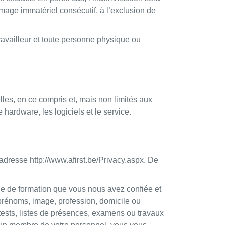
age immatériel consécutif, à l’exclusion de
travailleur et toute personne physique ou
les, en ce compris et, mais non limités aux
hardware, les logiciels et le service.
adresse http://www.afirst.be/Privacy.aspx. De
 de formation que vous nous avez confiée et
, prénoms, image, profession, domicile ou
 tests, listes de présences, examens ou travaux