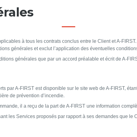
rales
pplicables à tous les contrats conclus entre le Client et A-FIR
tions générales et exclut l’application des éventuelles condition
ditions générales que par un accord préalable et écrit de A-FIR
rts par A-FIRST est disponible sur le site web de A-FIRST, éta
ière de prévention d’incendie.
ommande, il a reçu de la part de A-FIRST une information complè
nant les Services proposés par rapport à ses demandes que le C