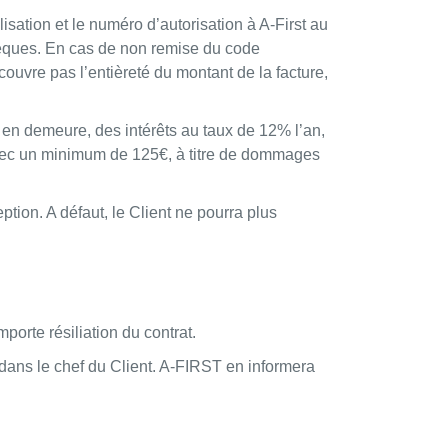
isation et le numéro d’autorisation à A-First au
chèques. En cas de non remise du code
couvre pas l’entièreté du montant de la facture,
e en demeure, des intérêts au taux de 12% l’an,
avec un minimum de 125€, à titre de dommages
ption. A défaut, le Client ne pourra plus
porte résiliation du contrat.
 dans le chef du Client. A-FIRST en informera