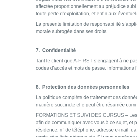
affectée proportionnellement au préjudice sub
toute perte d’exploitation, et enfin aux éventue
La présente limitation de responsabilité s’appl
morale subrogée dans ses droits.
7. Confidentialité
Tant le client que A-FIRST s’engagent à ne pas
codes d’accès et mots de passe, informations fi
8. Protection des données personnelles
La politique complète de traitement des donnée
manière succincte elle peut être résumée comm
FORMATIONS ET SUIVI DES CURSUS – Les donnée
afin de communiquer avec vous à ce sujet, et po
résidence, n° de téléphone, adresse e-mail, dat