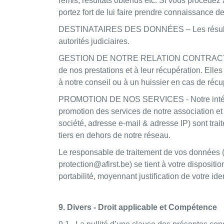
remis, résultats obtenus etc. Si vous procéde
portez fort de lui faire prendre connaissance d
DESTINATAIRES DES DONNÉES – Les résultats d
autorités judiciaires.
GESTION DE NOTRE RELATION CONTRACTUELLE - 
de nos prestations et à leur récupération. Elles
à notre conseil ou à un huissier en cas de récu
PROMOTION DE NOS SERVICES - Notre intérêt lé
promotion des services de notre association et
société, adresse e-mail & adresse IP) sont tr
tiers en dehors de notre réseau.
Le responsable de traitement de vos données
protection@afirst.be) se tient à votre dispositio
portabilité, moyennant justification de votre iden
9. Divers - Droit applicable et Compétence