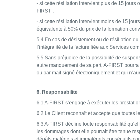
- si cette résiliation intervient plus de 15 jou
FIRST ;
- si cette résiliation intervient moins de 15 jo
équivalente à 50% du prix de la formation con
5.4 En cas de désistement ou de résiliation du
l’intégralité de la facture liée aux Services
5.5 Sans préjudice de la possibilité de suspe
autre manquement de sa part, A-FIRST pourra r
ou par mail signé électroniquement et qui n’aura
6. Responsabilité
6.1 A-FIRST s’engage à exécuter les prestati
6.2 Le Client reconnaît et accepte que toutes 
6.3 A-FIRST décline toute responsabilité qu’ell
les dommages dont elle pourrait être tenue r
dégâts matériels et immatériels consécutifs con