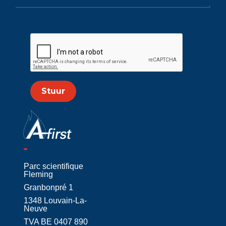
Stuur
Parc scientifique
Fleming
Granbonpré 1
1348 Louvain-La-
Neuve
TVA BE 0407 890